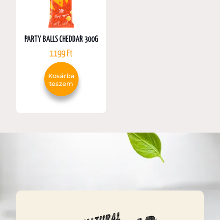
PARTY BALLS CHEDDAR 300G
1199
Ft
Kosárba
teszem