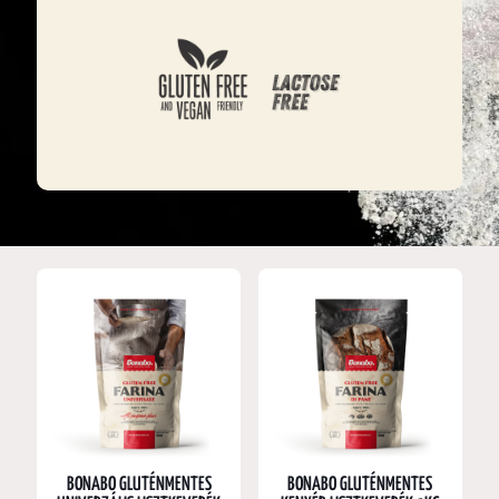
BONABO GLUTÉNMENTES
BONABO GLUTÉNMENTES