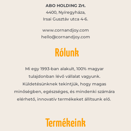
ABO HOLDING Zrt.
4400, Nyíregyháza,
Irsai Gusztáv utca 4-6.
www.cornandjoy.com
hello@cornandjoy.com
Rólunk
Mi egy 1993-ban alakult, 100% magyar
tulajdonban lévő vállalat vagyunk.
Küldetésünknek tekintjük, hogy magas
minőségben, egészséges, és mindenki számára
elérhető, innovatív termékeket állítsunk elő.
Termékeink