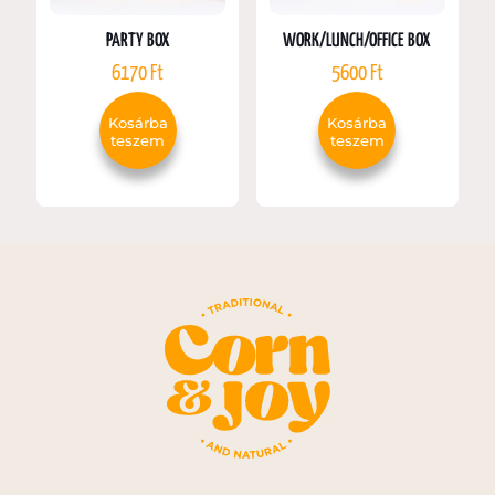
PARTY BOX
WORK/LUNCH/OFFICE BOX
6170
Ft
5600
Ft
Kosárba
Kosárba
teszem
teszem