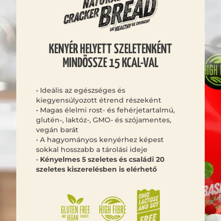
KENYÉR HELYETT SZELETENKÉNT
MINDÖSSZE 15 KCAL-VAL
• Ideális az egészséges és
kiegyensúlyozott étrend részeként
• Magas élelmi rost- és fehérjetartalmú,
glutén-, laktóz-, GMO- és szójamentes,
vegán barát
• A hagyományos kenyérhez képest
sokkal hosszabb a tárolási ideje
•
Kényelmes 5 szeletes és családi 20
szeletes kiszerelésben is elérhető