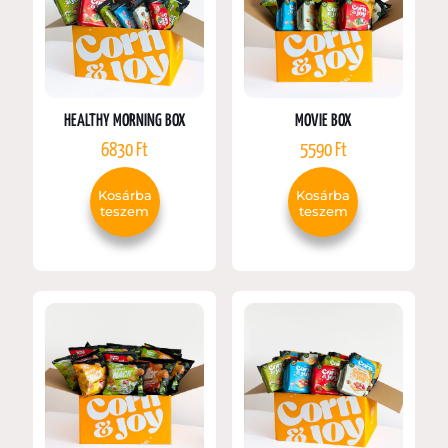
HEALTHY MORNING BOX
MOVIE BOX
6830
Ft
5590
Ft
Kosárba
Kosárba
teszem
teszem