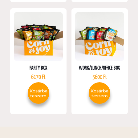
PARTY BOX
WORK/LUNCH/OFFICE BOX
6170
Ft
5600
Ft
Kosárba
Kosárba
teszem
teszem