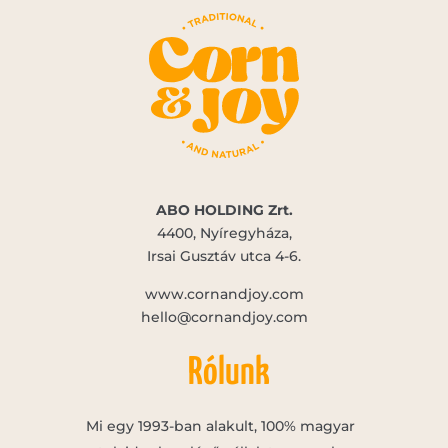
ABO HOLDING Zrt.
4400, Nyíregyháza,
Irsai Gusztáv utca 4-6.
www.cornandjoy.com
hello@cornandjoy.com
Rólunk
Mi egy 1993-ban alakult, 100% magyar