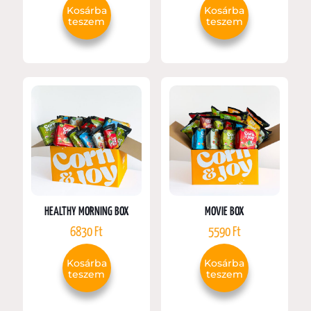
Kosárba
Kosárba
teszem
teszem
HEALTHY MORNING BOX
MOVIE BOX
6830
Ft
5590
Ft
Kosárba
Kosárba
teszem
teszem