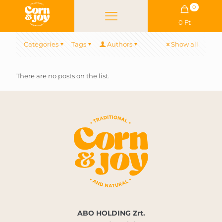
0
0 Ft
Categories
Tags
Authors
Show all
There are no posts on the list.
ABO HOLDING Zrt.